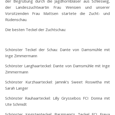
der Begrüßung durch die Jagdhornbläser aus Schleswig,
der Landeszuchtwartin Frau Wensien und unserer
Vorsitzenden Frau Mattsen startete die Zucht- und
Rüdenschau.
Die besten Teckel der Zuchtschau:
Schönster Teckel der Schau: Dante von Damsmühle mit
Inge Zimmermann
Schönster Langhaarteckel: Dante von Damsmühle mit Inge
Zimmermann
Schönster Kurzhaarteckel: Jamnik’s Sweet Roswitha mit
Sarah Langer
Schönster Rauhaarteckel: Lilly Gryssebos FCI Donna mit
Ute Schmidt
Schönster Jüngstenteckel: Bargmann’s Teckel FCI Freya