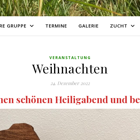
RE GRUPPE
TERMINE
GALERIE
ZUCHT
VERANSTALTUNG
Weihnachten
24. Dezember 2022
nen schönen Heiligabend und b