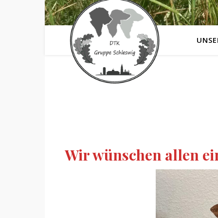
UNSE
Wir wünschen allen ei