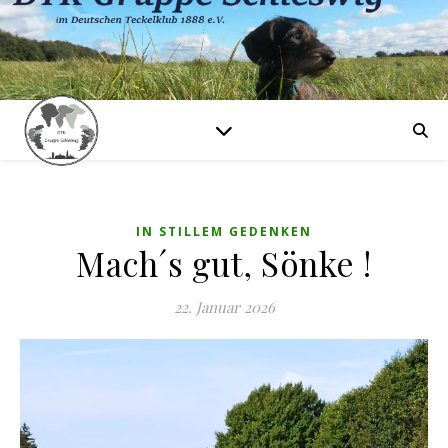
IN STILLEM GEDENKEN
Mach´s gut, Sönke !
22. Januar 2026