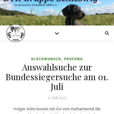
,
GLÜCKWUNSCH
PRÜFUNG
Auswahlsuche zur
Bundessiegersuche am 01.
Juli
6. Juli 2023
Holger Kohn konnte mit Evi vom Katharinental die