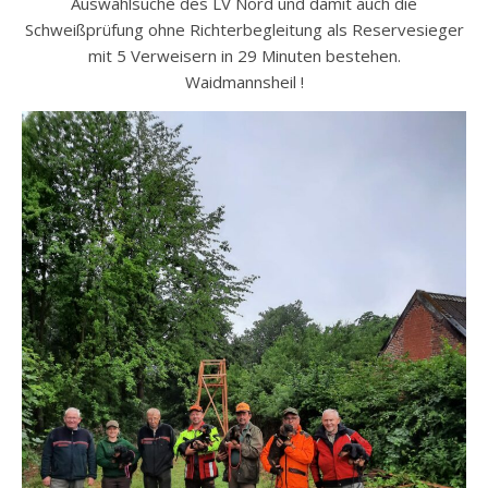
Auswahlsuche des LV Nord und damit auch die
Schweißprüfung ohne Richterbegleitung als Reservesieger
mit 5 Verweisern in 29 Minuten bestehen.
Waidmannsheil !