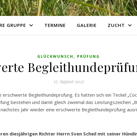
RE GRUPPE
TERMINE
GALERIE
ZUCHT
,
GLÜCKWUNSCH
PRÜFUNG
erte Begleithundeprüfu
17. August 2025
 erschwerte Begleithundeprüfung. Es hatten sich ein Teckel „Coc
ung bestehen und damit gleich zweimal das Leistungszeichen „BHP
 nächstes Jahr wieder eine erschwerte Begleithundeprüfung ausr
en diesjährigen Richter Herrn Sven Scheil mit seiner Hünd