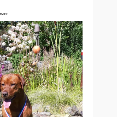
mann.