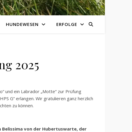
HUNDEWESEN
ERFOLGE
ng 2025
o“ und ein Labrador „Motte“ zur Prüfung
S G“ erlangen. Wir gratulieren ganz herzlich
ichten zu können.
in Belissima von der Hubertuswarte, der