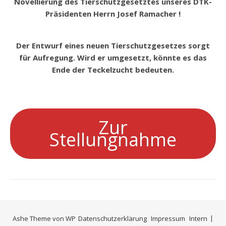
Novellierung des Tierschutzgesetztes unseres DTK-
Präsidenten Herrn Josef Ramacher !
Der Entwurf eines neuen Tierschutzgesetzes sorgt
für Aufregung. Wird er umgesetzt, könnte es das
Ende der Teckelzucht bedeuten.
Zur
Stellungnahme
Ashe Theme von
WP
Datenschutzerklärung
Impressum
Intern