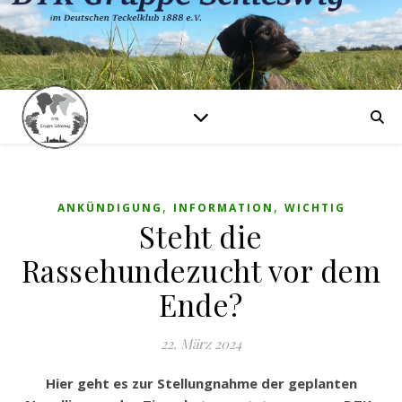
,
,
ANKÜNDIGUNG
INFORMATION
WICHTIG
Steht die
Rassehundezucht vor dem
Ende?
22. März 2024
Hier geht es zur Stellungnahme der geplanten