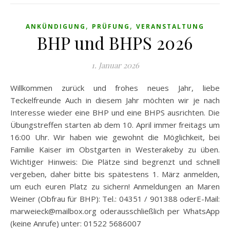
,
,
ANKÜNDIGUNG
PRÜFUNG
VERANSTALTUNG
BHP und BHPS 2026
1. Januar 2026
Willkommen zurück und frohes neues Jahr, liebe
Teckelfreunde Auch in diesem Jahr möchten wir je nach
Interesse wieder eine BHP und eine BHPS ausrichten. Die
Übungstreffen starten ab dem 10. April immer freitags um
16:00 Uhr. Wir haben wie gewohnt die Möglichkeit, bei
Familie Kaiser im Obstgarten in Westerakeby zu üben.
Wichtiger Hinweis: Die Plätze sind begrenzt und schnell
vergeben, daher bitte bis spätestens 1. März anmelden,
um euch euren Platz zu sichern! Anmeldungen an Maren
Weiner (Obfrau für BHP): Tel.: 04351 / 901388 oderE-Mail:
marweieck@mailbox.org oderausschließlich per WhatsApp
(keine Anrufe) unter: 01522 5686007