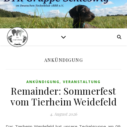
ANKÜNDIGUNG
,
ANKÜNDIGUNG
VERANSTALTUNG
Remainder: Sommerfest
vom Tierheim Weidefeld
4. August 2026
Das Tierheim Weidefeld hat unsere Teckelgruppe am 09.