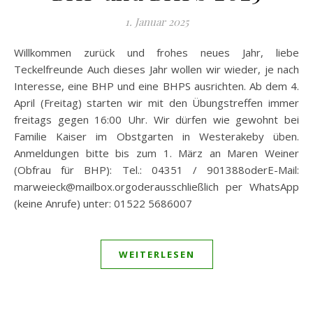
1. Januar 2025
Willkommen zurück und frohes neues Jahr, liebe
Teckelfreunde Auch dieses Jahr wollen wir wieder, je nach
Interesse, eine BHP und eine BHPS ausrichten. Ab dem 4.
April (Freitag) starten wir mit den Übungstreffen immer
freitags gegen 16:00 Uhr. Wir dürfen wie gewohnt bei
Familie Kaiser im Obstgarten in Westerakeby üben.
Anmeldungen bitte bis zum 1. März an Maren Weiner
(Obfrau für BHP): Tel.: 04351 / 901388oderE-Mail:
marweieck@mailbox.orgoderausschließlich per WhatsApp
(keine Anrufe) unter: 01522 5686007
WEITERLESEN